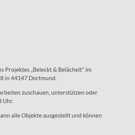
s Projektes „Beleckt & Belächelt“ im
 68 in 44147 Dortmund.
 arbeiten zuschauen, unterstützen oder
8 Uhr.
nn alle Objekte ausgestellt und können