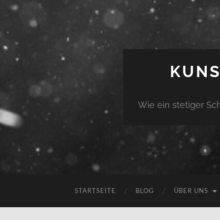
KUNS
Wie ein stetiger Sch
STARTSEITE
BLOG
ÜBER UNS