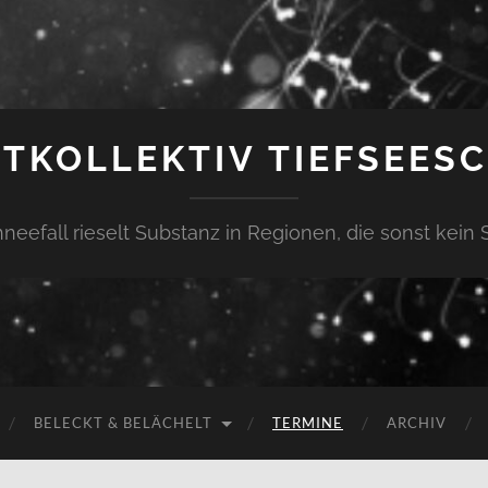
TKOLLEKTIV TIEFSEES
neefall rieselt Substanz in Regionen, die sonst kein 
BELECKT & BELÄCHELT
TERMINE
ARCHIV