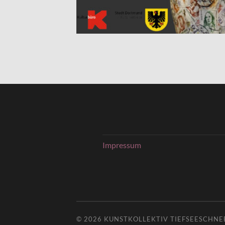
Impressum
© 2026
KUNSTKOLLEKTIV TIEFSEESCHNE